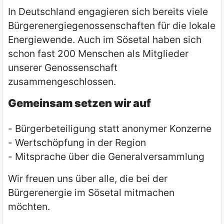
In Deutschland engagieren sich bereits viele
Bürgerenergiegenossenschaften für die lokale
Energiewende. Auch im Sösetal haben sich
schon fast 200 Menschen als Mitglieder
unserer Genossenschaft
zusammengeschlossen.
Gemeinsam setzen wir auf
- Bürgerbeteiligung statt anonymer Konzerne
- Wertschöpfung in der Region
- Mitsprache über die Generalversammlung
Wir freuen uns über alle, die bei der
Bürgerenergie im Sösetal mitmachen
möchten.