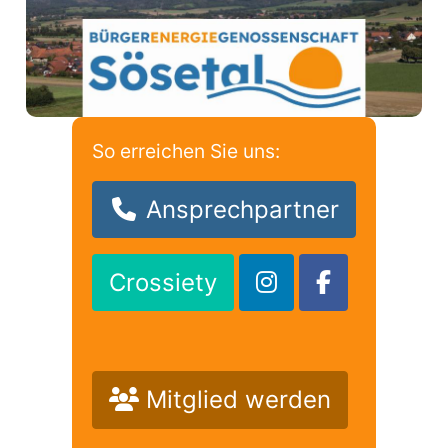
So erreichen Sie uns:
Ansprechpartner
Crossiety
Mitglied werden