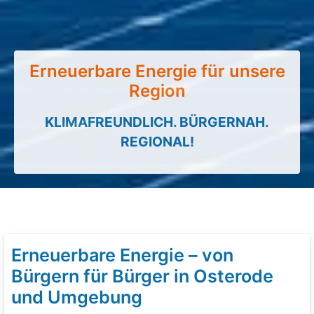
Erneuerbare Energie für unsere
Region
KLIMAFREUNDLICH. BÜRGERNAH.
REGIONAL!
Erneuerbare Energie – von
Bürgern für Bürger in Osterode
und Umgebung