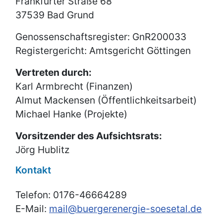
Frankfurter Straße 68
37539 Bad Grund
Genossenschaftsregister: GnR200033
Registergericht: Amtsgericht Göttingen
Vertreten durch:
Karl Armbrecht (Finanzen)
Almut Mackensen (Öffentlichkeitsarbeit)
Michael Hanke (Projekte)
Vorsitzender des Aufsichtsrats:
Jörg Hublitz
Kontakt
Telefon: 0176-46664289
E-Mail:
mail@buergerenergie-soesetal.de