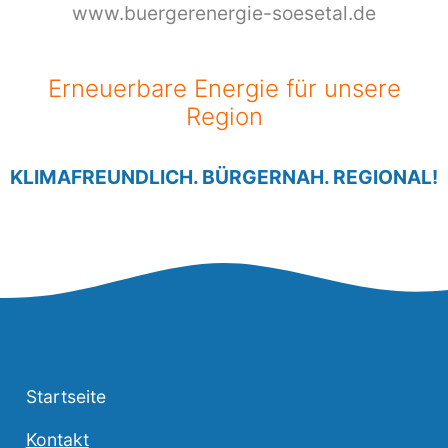
www.buergerenergie-soesetal.de
Erneuerbare Energie für unsere
Region
KLIMAFREUNDLICH. BÜRGERNAH. REGIONAL!
Startseite
Kontakt