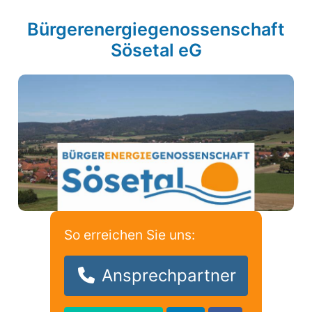
Bürgerenergiegenossenschaft
Sösetal eG
So erreichen Sie uns:
Ansprechpartner